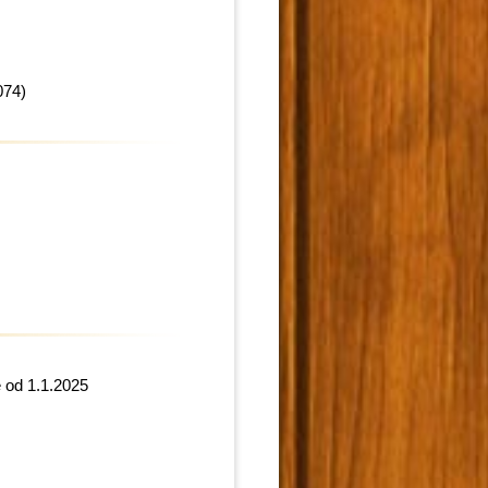
074)
 od 1.1.2025