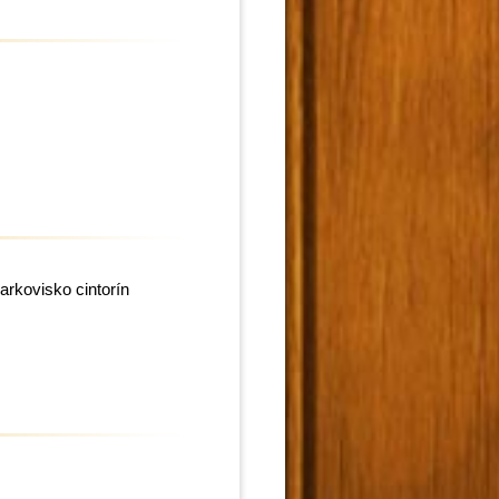
rkovisko cintorín