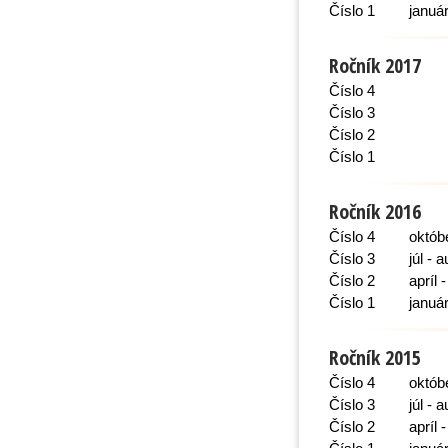
Číslo 1
január
Ročník 2017
Číslo 4
Číslo 3
Číslo 2
Číslo 1
Ročník 2016
Číslo 4
októb
Číslo 3
júl - 
Číslo 2
apríl 
Číslo 1
január
Ročník 2015
Číslo 4
októb
Číslo 3
júl - 
Číslo 2
apríl 