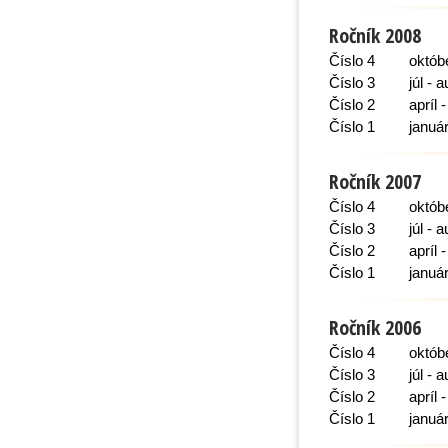
Ročník 2008
Číslo 4
októb
Číslo 3
júl - 
Číslo 2
apríl 
Číslo 1
január
Ročník 2007
Číslo 4
októb
Číslo 3
júl - 
Číslo 2
apríl 
Číslo 1
január
Ročník 2006
Číslo 4
októb
Číslo 3
júl - 
Číslo 2
apríl 
Číslo 1
január