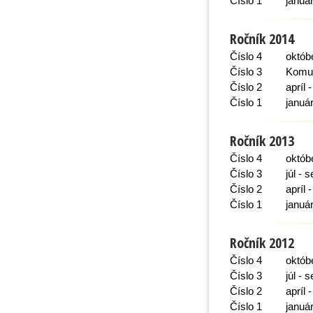
Číslo 1
január
Ročník 2014
Číslo 4
októb
Číslo 3
Komun
Číslo 2
apríl 
Číslo 1
januá
Ročník 2013
Číslo 4
októb
Číslo 3
júl -
Číslo 2
apríl 
Číslo 1
januá
Ročník 2012
Číslo 4
októb
Číslo 3
júl -
Číslo 2
apríl 
Číslo 1
januá