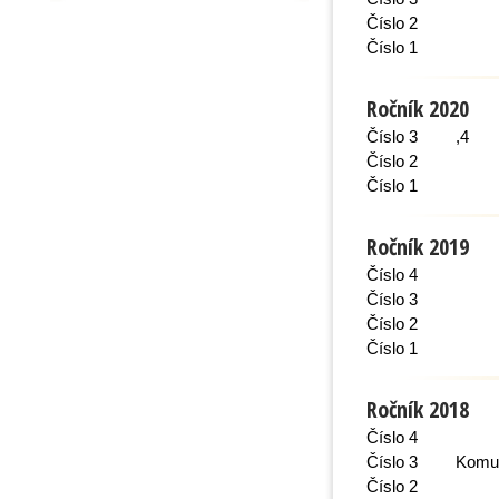
Číslo 2
Číslo 1
Ročník 2020
Číslo 3
,4
Číslo 2
Číslo 1
Ročník 2019
Číslo 4
Číslo 3
Číslo 2
Číslo 1
Ročník 2018
Číslo 4
Číslo 3
Komun
Číslo 2