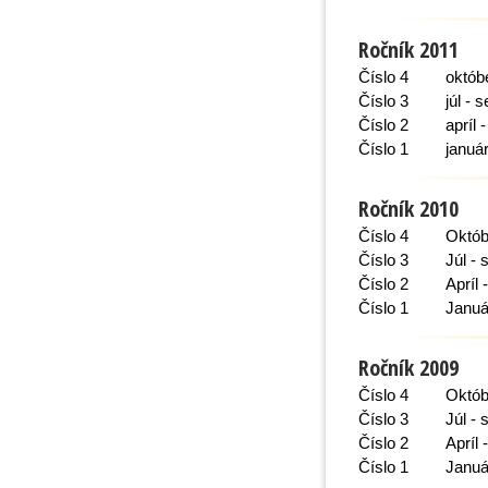
Ročník 2011
Číslo 4
októb
Číslo 3
júl -
Číslo 2
apríl 
Číslo 1
januá
Ročník 2010
Číslo 4
Októb
Číslo 3
Júl -
Číslo 2
Apríl 
Číslo 1
Januá
Ročník 2009
Číslo 4
Októb
Číslo 3
Júl -
Číslo 2
Apríl 
Číslo 1
Januá