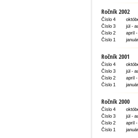
Ročník 2002
Číslo 4
októb
Číslo 3
júl - 
Číslo 2
apríl 
Číslo 1
január
Ročník 2001
Číslo 4
októb
Číslo 3
júl - 
Číslo 2
apríl 
Číslo 1
január
Ročník 2000
Číslo 4
októb
Číslo 3
júl - 
Číslo 2
apríl 
Číslo 1
január